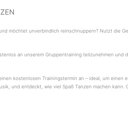
NZEN
 und möchtet unverbindlich reinschnuppern? Nutzt die Ge
l kostenlos an unserem Gruppentraining teilzunehmen und
 einen kostenlosen Trainingstermin an – ideal, um einen 
sik, und entdeckt, wie viel Spaß Tanzen machen kann. G