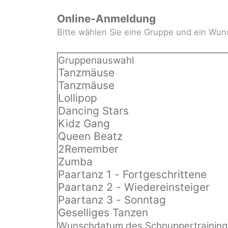
Online-Anmeldung
Bitte wählen Sie eine Gruppe und ein Wun
Gruppenauswahl
Tanzmäuse
Tanzmäuse
Lollipop
Dancing Stars
Kidz Gang
Queen Beatz
2Remember
Zumba
Paartanz 1 - Fortgeschrittene
Paartanz 2 - Wiedereinsteiger
Paartanz 3 - Sonntag
Geselliges Tanzen
Wunschdatum des Schnuppertraining