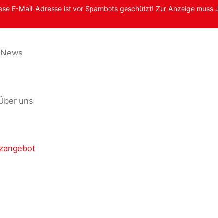
ese E-Mail-Adresse ist vor Spambots geschützt! Zur Anzeige muss J
News
Über uns
zangebot
fo & Kontakt