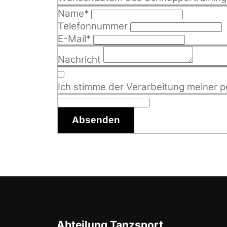
Name
*
Telefonnummer
E-Mail
*
Nachricht
Ich stimme der Verarbeitung meiner 
Absenden
Abteilung Tanzsport