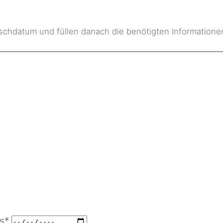
schdatum und füllen danach die benötigten Informatione
s
*