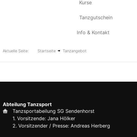
Kurse
Tanzgutschein
Info & Kontakt
Aktuelle Seite:
Startseite
Tanzangebot
Abteilung Tanzsport
Tanzsportabeilung SG Sendenhorst
1. Vorsitzende: Jana Hölker
2. Vorsitzender / Presse: Andreas Herberg