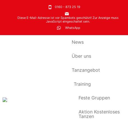
0160 - 873 25 19
Diese E-Mail-Adresse ist vor Spambots geschützt! Zur Anzeige muss
JavaScript eingeschaltet sein.
WhatsApp
News
Über uns
Tanzangebot
Training
Feste Gruppen
Aktion Kostenloses
Tanzen